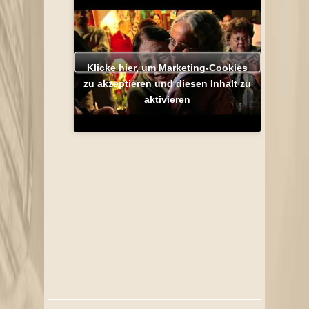
Klicke hier, um Marketing-Cookies
zu akzeptieren und diesen Inhalt zu
aktivieren