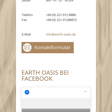
zeiten
Mo - Fr: 10 - 18 Uhr
Telefon
+49 (0) 221-912 8888
Fax
+49 (0) 221-91288872
E-Mail
info@earth-oasis.de
EARTH OASIS BEI
FACEBOOK