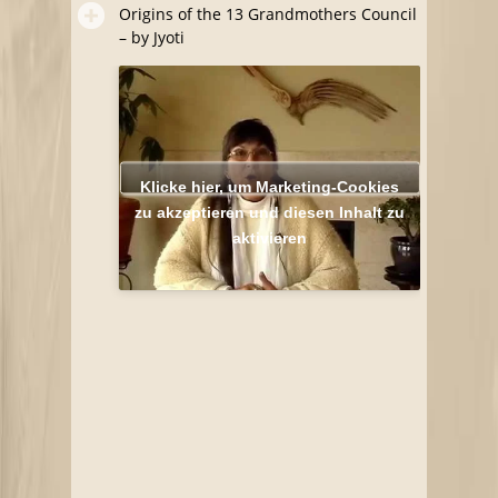
Origins of the 13 Grandmothers Council
– by Jyoti
Klicke hier, um Marketing-Cookies
zu akzeptieren und diesen Inhalt zu
aktivieren