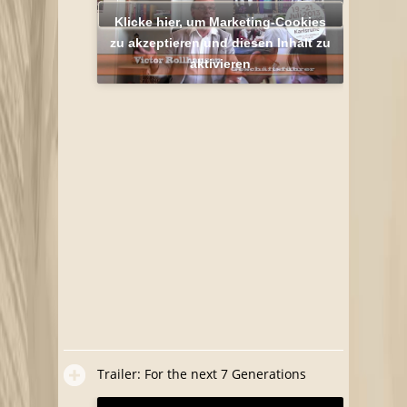
Klicke hier, um Marketing-Cookies
zu akzeptieren und diesen Inhalt zu
aktivieren
Trailer: For the next 7 Generations