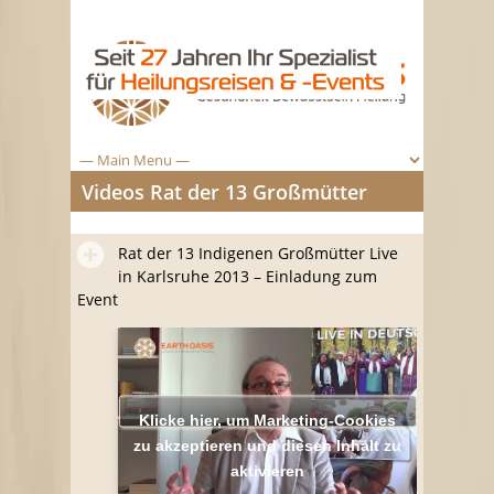
Videos Rat der 13 Großmütter
Rat der 13 Indigenen Großmütter Live
in Karlsruhe 2013 – Einladung zum
Event
Klicke hier, um Marketing-Cookies
zu akzeptieren und diesen Inhalt zu
aktivieren