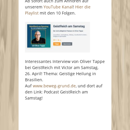
Ab sofort auch zum Anhören auf
unserem
YouTube Kanal
!
Hier die
Playlist
mit den 10 Folgen.
Interessantes Interview von Oliver Tappe
bei GeistReich mit Victor am Samstag,
26. April! Thema: Geistige Heilung in
Brasilien.
Auf
www.beweg-grund.de
, und dort auf
den Link: Podcast GeistReich am
Samstag!