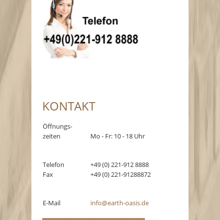
KONTAKT
Öffnungs-
zeiten
Mo - Fr: 10 - 18 Uhr
Telefon
+49 (0) 221-912 8888
Fax
+49 (0) 221-91288872
E-Mail
info@earth-oasis.de