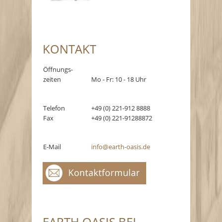
KONTAKT
Öffnungs-
zeiten
Mo - Fr: 10 - 18 Uhr
Telefon
+49 (0) 221-912 8888
Fax
+49 (0) 221-91288872
E-Mail
info@earth-oasis.de
EARTH OASIS BEI