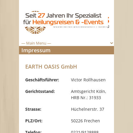
Impressum
EARTH OASIS GmbH
Geschäftsführer:
Victor Rollhausen
Gerichtsstand:
Amtsgericht Köln,
HRB Nr.: 31933
Strasse:
Hüchelnerstr. 37
PLZ/Ort:
50226 Frechen
Telefon:
0221/9128888