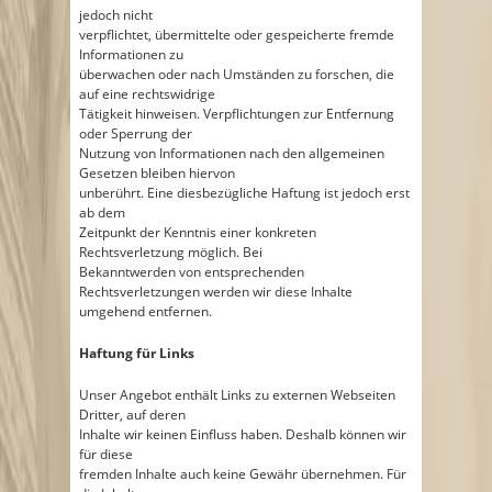
jedoch nicht
verpflichtet, übermittelte oder gespeicherte fremde
Informationen zu
überwachen oder nach Umständen zu forschen, die
auf eine rechtswidrige
Tätigkeit hinweisen. Verpflichtungen zur Entfernung
oder Sperrung der
Nutzung von Informationen nach den allgemeinen
Gesetzen bleiben hiervon
unberührt. Eine diesbezügliche Haftung ist jedoch erst
ab dem
Zeitpunkt der Kenntnis einer konkreten
Rechtsverletzung möglich. Bei
Bekanntwerden von entsprechenden
Rechtsverletzungen werden wir diese Inhalte
umgehend entfernen.
Haftung für Links
Unser Angebot enthält Links zu externen Webseiten
Dritter, auf deren
Inhalte wir keinen Einfluss haben. Deshalb können wir
für diese
fremden Inhalte auch keine Gewähr übernehmen. Für