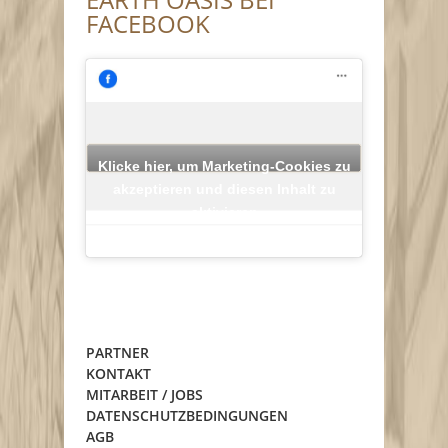
FACEBOOK
Klicke hier, um Marketing-Cookies zu
akzeptieren und diesen Inhalt zu
aktivieren
PARTNER
KONTAKT
MITARBEIT / JOBS
DATENSCHUTZBEDINGUNGEN
AGB