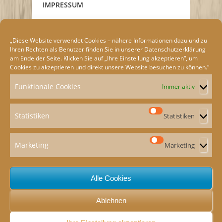
IMPRESSUM
„Diese Website verwendet Cookies – nähere Informationen dazu und zu
Ihren Rechten als Benutzer finden Sie in unserer
Datenschutzerklärung
am Ende der Seite. Klicken Sie auf „Ihre Einstellung akzeptieren“, um
Cookies zu akzeptieren und direkt unsere Website besuchen zu können.“
Funktionale Cookies
Immer aktiv
Statistiken
Statistiken
Marketing
Marketing
ION
e
Alle Cookies
Ablehnen