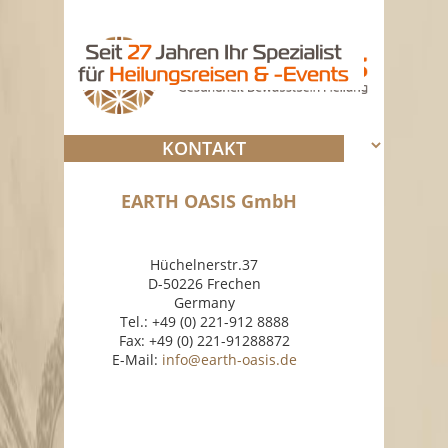
KONTAKT
EARTH OASIS GmbH
Hüchelnerstr.37
D-50226 Frechen
Germany
Tel.: +49 (0) 221-912 8888
Fax: +49 (0) 221-91288872
E-Mail:
info@earth-oasis.de