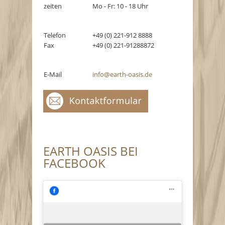
zeiten
Mo - Fr: 10 - 18 Uhr
Telefon
+49 (0) 221-912 8888
Fax
+49 (0) 221-91288872
E-Mail
info@earth-oasis.de
EARTH OASIS BEI
FACEBOOK