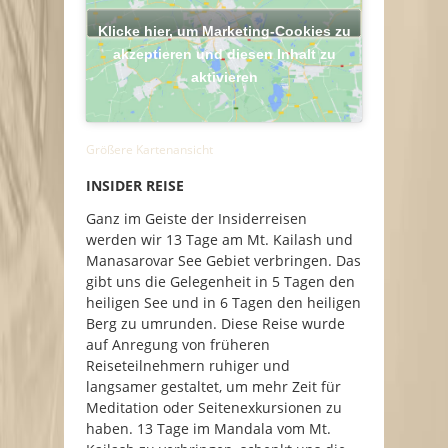
Klicke hier, um Marketing-Cookies zu
akzeptieren und diesen Inhalt zu
aktivieren
Größere Kartenansicht
INSIDER REISE
Ganz im Geiste der Insiderreisen
werden wir 13 Tage am Mt. Kailash und
Manasarovar See Gebiet verbringen. Das
gibt uns die Gelegenheit in 5 Tagen den
heiligen See und in 6 Tagen den heiligen
Berg zu umrunden. Diese Reise wurde
auf Anregung von früheren
Reiseteilnehmern ruhiger und
langsamer gestaltet, um mehr Zeit für
Meditation oder Seitenexkursionen zu
haben. 13 Tage im Mandala vom Mt.