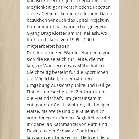
Kailash zu verbringen, schenkt uns die
Möglichkeit, ganz verschiedene Facetten
dieses Gebietes kennen zu lernen. Dabei
besuchen wir auch das Spital Projekt in
Darchen und das wunderbar gelegene
Gyang Drag Kloster am Mt. Kailash, wo
Ruth und Flaviu von 1999 – 2009
mitgearbeitet haben.
Durch die kurzen Wanderetappen eignet
sich die Reise auch für Leute, die mit
langem Wandern etwas Mühe haben.
Gleichzeitig besteht für die Sportlichen
die Möglichkeit, in der näheren
Umgebung Aussichtspunkte und Heilige
Plätze zu besuchen. Im Zentrum steht
die Freundschaft, um gemeinsam in
entspannter Geisteshaltung die heiligen
Plätze, die Weite und die Stille in sich
aufnehmen zu können. Begleitet werdet
Ihr dabei ab Kathmandu von Ruth und
Flaviu aus der Schweiz. Dank Ihrer
langjährigen Tätigkeit am Heiligen Berg