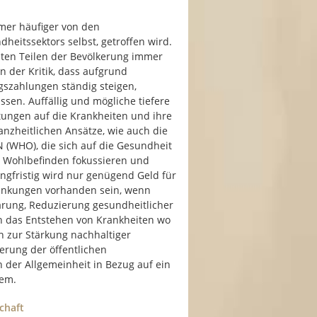
mmer häufiger von den
heitssektors selbst, getroffen wird.
ten Teilen der Bevölkerung immer
 der Kritik, dass aufgrund
szahlungen ständig steigen,
en. Auffällig und mögliche tiefere
stungen auf die Krankheiten und ihre
zheitlichen Ansätze, wie auch die
(WHO), die sich auf die Gesundheit
es Wohlbefinden fokussieren und
angfristig wird nur genügend Geld für
ankungen vorhanden sein, wenn
lärung, Reduzierung gesundheitlicher
en das Entstehen von Krankheiten wo
n zur Stärkung nachhaltiger
erung der öffentlichen
 der Allgemeinheit in Bezug auf ein
tem.
chaft