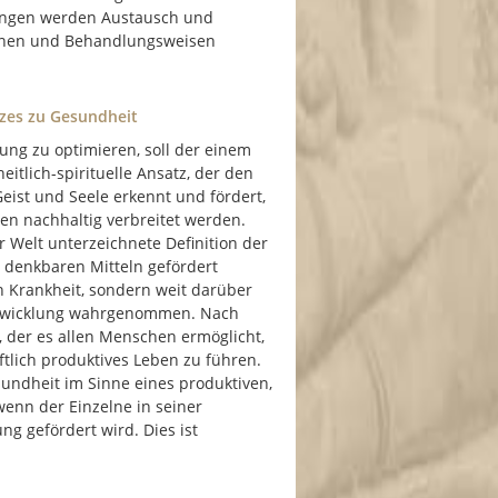
ltungen werden Austausch und
ionen und Behandlungsweisen
tzes zu Gesundheit
ng zu optimieren, soll der einem
tlich-spirituelle Ansatz, der den
eist und Seele erkennt und fördert,
ten nachhaltig verbreitet werden.
r Welt unterzeichnete Definition der
 denkbaren Mitteln gefördert
n Krankheit, sondern weit darüber
Entwicklung wahrgenommen. Nach
, der es allen Menschen ermöglicht,
ftlich produktives Leben zu führen.
sundheit im Sinne eines produktiven,
 wenn der Einzelne in seiner
ng gefördert wird. Dies ist