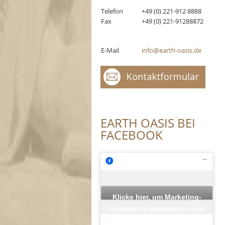
Telefon
+49 (0) 221-912 8888
Fax
+49 (0) 221-91288872
E-Mail
info@earth-oasis.de
EARTH OASIS BEI
FACEBOOK
Klicke hier, um Marketing-
Cookies zu akzeptieren und
diesen Inhalt zu aktivieren