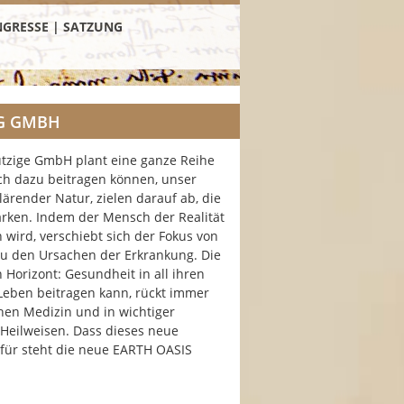
NGRESSE | SATZUNG
NG GMBH
tzige GmbH plant eine ganze Reihe
ch dazu beitragen können, unser
render Natur, zielen darauf ab, die
rken. Indem der Mensch der Realität
 wird, verschiebt sich der Fokus von
 den Ursachen der Erkrankung. Die
 Horizont: Gesundheit in all ihren
Leben beitragen kann, rückt immer
en Medizin und in wichtiger
Heilweisen. Dass dieses neue
afür steht die neue EARTH OASIS