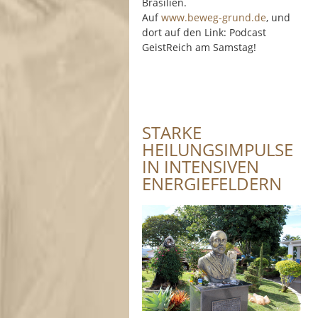
Brasilien.
Auf
www.beweg-grund.de
, und
dort auf den Link: Podcast
GeistReich am Samstag!
STARKE
HEILUNGSIMPULSE
IN INTENSIVEN
ENERGIEFELDERN