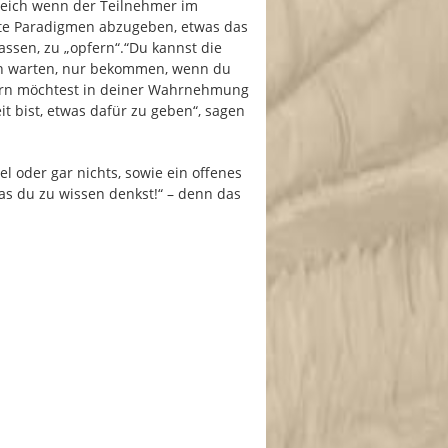
freich wenn der Teilnehmer im
te Paradigmen abzugeben, etwas das
assen, zu „opfern“.“Du kannst die
ch warten, nur bekommen, wenn du
ern möchtest in deiner Wahrnehmung
t bist, etwas dafür zu geben“, sagen
 oder gar nichts, sowie ein offenes
 was du zu wissen denkst!“ – denn das