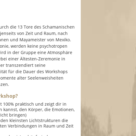
 durch die 13 Tore des Schamanischen
 jenseits von Zeit und Raum, nach
manen und Mayameister von Mexiko.
nie, werden keine psychotropen
ird in der Gruppe eine Atmosphäre
ebei einer Ältesten-Zeremonie in
er transzendiert seine
ität für die Dauer des Workshops
Momente alter Seelenweisheiten
nzen.
rkshop?
 100% praktisch und zeigt dir in
kannst, den Körper, die Emotionen,
icht bringen)
en kleinsten Lichtstrukturen die
esten Verbindungen in Raum und Zeit