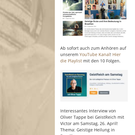
Ab sofort auch zum Anhören auf
unserem
YouTube Kanal
!
Hier
die Playlist
mit den 10 Folgen.
Interessantes Interview von
Oliver Tappe bei GeistReich mit
Victor am Samstag, 26. April!
Thema: Geistige Heilung in