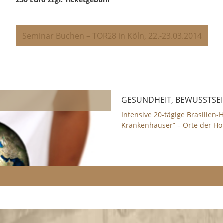
Seminar Buchen – TOR28 in Köln, 22.-23.03.2014
GESUNDHEIT, BEWUSSTSEI
Intensive 20-tägige Brasilien-H
Krankenhäuser” – Orte der Ho