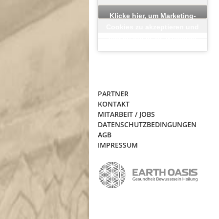
Klicke hier, um Marketing-
Cookies zu akzeptieren und
diesen Inhalt zu aktivieren
PARTNER
KONTAKT
MITARBEIT / JOBS
DATENSCHUTZBEDINGUNGEN
AGB
IMPRESSUM