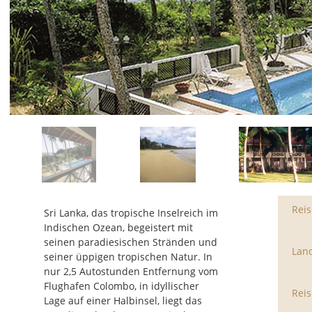
Rei
Sri Lanka, das tropische Inselreich im
Indischen Ozean, begeistert mit
seinen paradiesischen Stränden und
Lan
seiner üppigen tropischen Natur. In
nur 2,5 Autostunden Entfernung vom
Flughafen Colombo, in idyllischer
Reis
Lage auf einer Halbinsel, liegt das