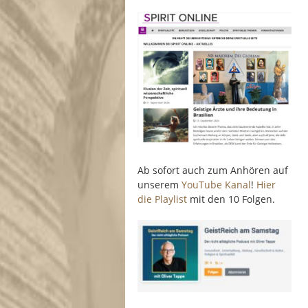
Ab sofort auch zum Anhören auf
unserem
YouTube Kanal
!
Hier
die Playlist
mit den 10 Folgen.