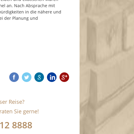
mmel an. Nach Absprache mit
ürdigkeiten in die nähere und
ei der Planung und
ser Reise?
raten Sie gerne!
912 8888