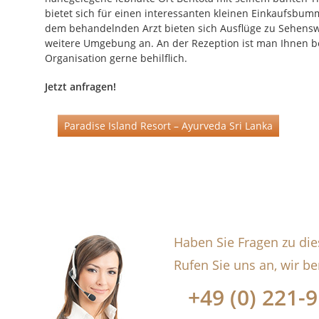
bietet sich für einen interessanten kleinen Einkaufsbu
dem behandelnden Arzt bieten sich Ausflüge zu Sehensw
weitere Umgebung an. An der Rezeption ist man Ihnen b
Organisation gerne behilflich.
Jetzt anfragen!
Paradise Island Resort – Ayurveda Sri Lanka
Haben Sie Fragen zu die
Rufen Sie uns an, wir be
+49 (0) 221-