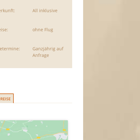
rkunft:
All inklusive
ise:
ohne Flug
etermine:
Ganzjährig auf
Anfrage
REISE