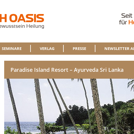
SEMINARE
VERLAG
PRESSE
NEWSLETTER A
Paradise Island Resort – Ayurveda Sri Lanka