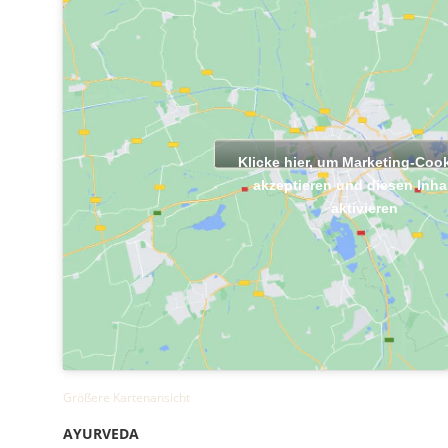
Klicke hier, um Marketing-Coo
akzeptieren und diesen Inhal
aktivieren
Größere Kartenansicht
AYURVEDA