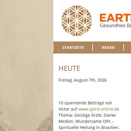
STARTSEITE
REISEN
HEUTE
Freitag, August 7th, 2026
10 spannende Beiträge von
Victor auf
www.spirit-online.de
.
Thema: Geistige Ärzte, Starke
Medien, Wundersame OPs –
Spirituelle Heilung in Brasilien.