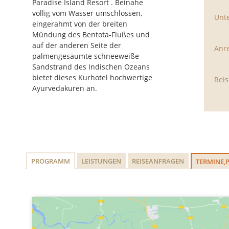
Paradise Island Resort . Beinahe
völlig vom Wasser umschlossen,
Unte
eingerahmt von der breiten
Mündung des Bentota-Flußes und
auf der anderen Seite der
Anre
palmengesäumte schneeweiße
Sandstrand des Indischen Ozeans
bietet dieses Kurhotel hochwertige
Reis
Ayurvedakuren an.
PROGRAMM
LEISTUNGEN
REISEANFRAGEN
TERMINE,P