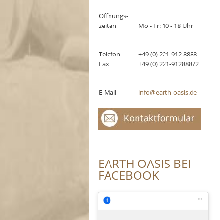
Öffnungs-
zeiten
Mo - Fr: 10 - 18 Uhr
Telefon
+49 (0) 221-912 8888
Fax
+49 (0) 221-91288872
E-Mail
info@earth-oasis.de
EARTH OASIS BEI
FACEBOOK