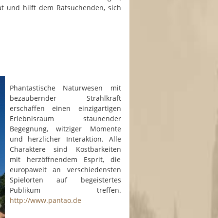
at und hilft dem Ratsuchenden, sich
Phantastische Naturwesen mit
bezaubernder Strahlkraft
erschaffen einen einzigartigen
Erlebnisraum staunender
Begegnung, witziger Momente
und herzlicher Interaktion. Alle
Charaktere sind Kostbarkeiten
mit herzöffnendem Esprit, die
europaweit an verschiedensten
Spielorten auf begeistertes
Publikum treffen.
http://www.pantao.de