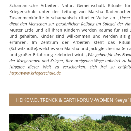
Schamanische Arbeiten, Natur, Gemeinschaft, Rituale f
Kriegerschule unter der Leitung von Marsha Rademacher 
Zusammenkünfte in schamanisch ritueller Weise an.
„Unser 
dient den Menschen zur persönlichen Reifung im Spiegel der Na
Mutter Erde und all ihren Kindern werden Räume für Heil
und gehalten. Kinder sind willkommen und werden als g
erfahren. Im Zentrum der Arbeiten steht das Ritual
(Schwitzhütte), welches von Marsha und Jack gleichermaßen a
und großer Erfahrung zelebriert wird.
„Wir gehen für das Erwa
der Kriegerinnen und Krieger, ihre ureigenen Wege unbeirrt zu b
Hingabe dieser Welt zu verschenken, sich frei zu entfal
http://www.kriegerschule.de
HEIKE V.D. TRENCK & EARTH-DRUM-WOMEN Keeya´l