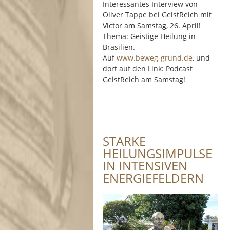
Interessantes Interview von
Oliver Tappe bei GeistReich mit
Victor am Samstag, 26. April!
Thema: Geistige Heilung in
Brasilien.
Auf
www.beweg-grund.de
, und
dort auf den Link: Podcast
GeistReich am Samstag!
STARKE
HEILUNGSIMPULSE
IN INTENSIVEN
ENERGIEFELDERN