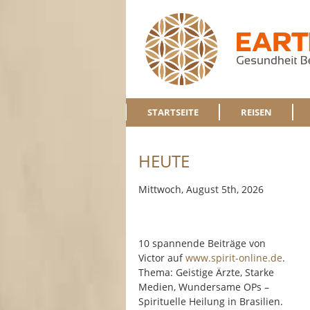
STARTSEITE
REISEN
HEUTE
Mittwoch, August 5th, 2026
10 spannende Beiträge von
Victor auf
www.spirit-online.de
.
Thema: Geistige Ärzte, Starke
Medien, Wundersame OPs –
Spirituelle Heilung in Brasilien.