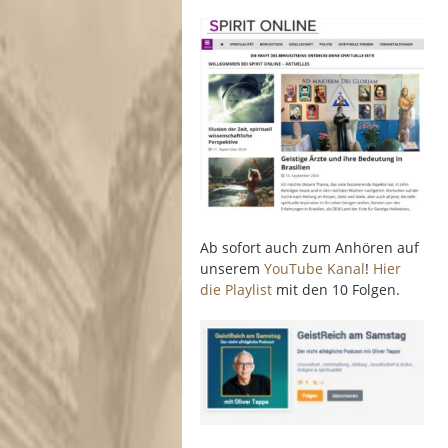
Ab sofort auch zum Anhören auf
unserem
YouTube Kanal
!
Hier
die Playlist
mit den 10 Folgen.