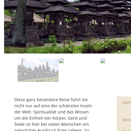
Diese ganz besondere Reise führt Sie
Lan
nicht nur auf eine der schönsten Inseln
der Welt. Spiritualität und das Wissen
um die Einheit von Körper, Geist und
Rei
Seele ist hier bei vielen Menschen ein
natürlicher Ausdruck ihres Lebens. So