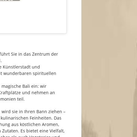
t zu
 führt Sie in das Zentrum der
.
ne Künstlerstadt und
it wunderbaren spirituellen
 magische Bali ein: wir
Kraftplätze und nehmen an
monien teil.
 wird sie in Ihren Bann ziehen –
e kulinarischen Feinheiten. Das
chung aus köstlichen Aromen,
utaten. Es bietet eine Vielfalt,