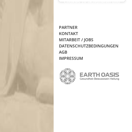
Cookies zu akzeptieren und
diesen Inhalt zu aktivieren
PARTNER
KONTAKT
MITARBEIT / JOBS
DATENSCHUTZBEDINGUNGEN
AGB
IMPRESSUM