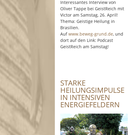
Interessantes Interview von
Oliver Tappe bei GeistReich mit
Victor am Samstag, 26. April!
Thema: Geistige Heilung in
Brasilien.
Auf
www.beweg-grund.de
, und
dort auf den Link: Podcast
GeistReich am Samstag!
STARKE
HEILUNGSIMPULSE
IN INTENSIVEN
ENERGIEFELDERN