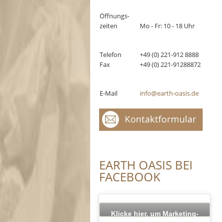
Öffnungs-
zeiten
Mo - Fr: 10 - 18 Uhr
Telefon
+49 (0) 221-912 8888
Fax
+49 (0) 221-91288872
E-Mail
info@earth-oasis.de
EARTH OASIS BEI
FACEBOOK
Klicke hier, um Marketing-