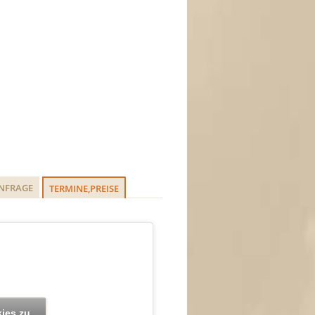
ANFRAGE
TERMINE,PREISE
kies zu