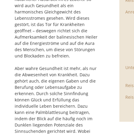
Reis
wird auch Gesundheit als ein
harmonisches Gleichgewicht des
Anre
Lebensstromes gesehen. Wird dieses
gestört, ist das Tor für Krankheiten
geöffnet – deswegen richtet sich die
Aufmerksamkeit der balinesischen Heiler
auf die Energieströme und auf die Aura
des Menschen, um diese von Störungen
und Blockaden zu befreien.
Unte
Aber wahre Gesundheit ist mehr, als nur
die Abwesenheit von Krankheit. Dazu
gehört auch, die eigenen Gaben und die
Reis
Berufung oder Lebensaufgabe zu
erkennen. Durch solche Sinnfindung
Reis
können Glück und Erfüllung das
individuelle Leben bereichern. Dazu
kann eine Palmblattlesung beitragen,
indem der Blick auf die häufig noch im
Dunklen liegenden Potenziale des
Sinnsuchenden gerichtet wird. Wobei