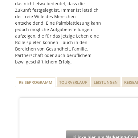
das nicht etwa bedeutet, dass die
Zukunft festgelegt ist. Immer ist letztlich
der freie Wille des Menschen
entscheidend. Eine Palmblattlesung kann
jedoch mögliche Aufgabenstellungen
aufzeigen, die für das jetzige Leben eine
Rolle spielen können – auch in den
Bereichen von Gesundheit, Familie,
Partnerschaft oder auch beruflichem
bzw. geschäftlichem Erfolg.
REISEPROGRAMM
TOURVERLAUF
LEISTUNGEN
REISE
Klicke hier, um Marketing-Coo