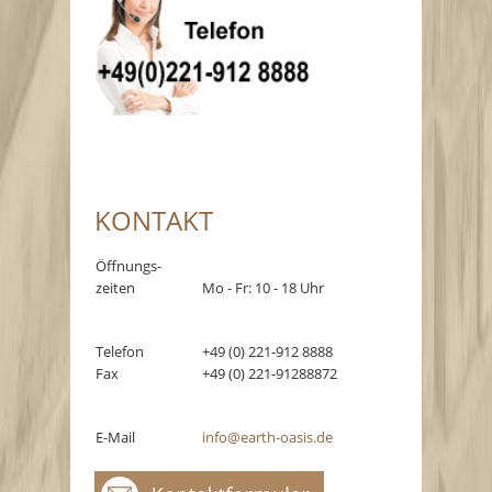
KONTAKT
Öffnungs-
zeiten
Mo - Fr: 10 - 18 Uhr
Telefon
+49 (0) 221-912 8888
Fax
+49 (0) 221-91288872
E-Mail
info@earth-oasis.de