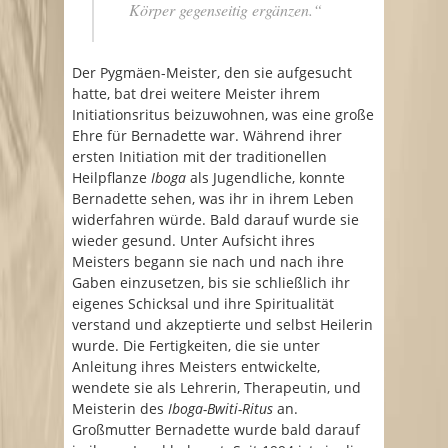
Körper gegenseitig ergänzen.“
Der Pygmäen-Meister, den sie aufgesucht
hatte, bat drei weitere Meister ihrem
Initiationsritus beizuwohnen, was eine große
Ehre für Bernadette war. Während ihrer
ersten Initiation mit der traditionellen
Heilpflanze
Iboga
als Jugendliche, konnte
Bernadette sehen, was ihr in ihrem Leben
widerfahren würde. Bald darauf wurde sie
wieder gesund. Unter Aufsicht ihres
Meisters begann sie nach und nach ihre
Gaben einzusetzen, bis sie schließlich ihr
eigenes Schicksal und ihre Spiritualität
verstand und akzeptierte und selbst Heilerin
wurde. Die Fertigkeiten, die sie unter
Anleitung ihres Meisters entwickelte,
wendete sie als Lehrerin, Therapeutin, und
Meisterin des
Iboga-Bwiti-Ritus
an.
Großmutter Bernadette wurde bald darauf