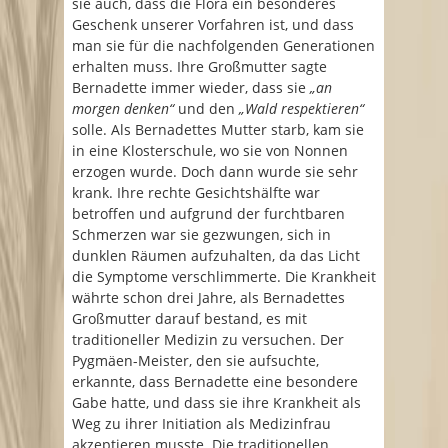
sie auch, dass die Flora ein besonderes
Geschenk unserer Vorfahren ist, und dass
man sie für die nachfolgenden Generationen
erhalten muss. Ihre Großmutter sagte
Bernadette immer wieder, dass sie
„an
morgen denken“
und den
„Wald respektieren“
solle. Als Bernadettes Mutter starb, kam sie
in eine Klosterschule, wo sie von Nonnen
erzogen wurde. Doch dann wurde sie sehr
krank. Ihre rechte Gesichtshälfte war
betroffen und aufgrund der furchtbaren
Schmerzen war sie gezwungen, sich in
dunklen Räumen aufzuhalten, da das Licht
die Symptome verschlimmerte. Die Krankheit
währte schon drei Jahre, als Bernadettes
Großmutter darauf bestand, es mit
traditioneller Medizin zu versuchen. Der
Pygmäen-Meister, den sie aufsuchte,
erkannte, dass Bernadette eine besondere
Gabe hatte, und dass sie ihre Krankheit als
Weg zu ihrer Initiation als Medizinfrau
akzeptieren musste. Die traditionellen