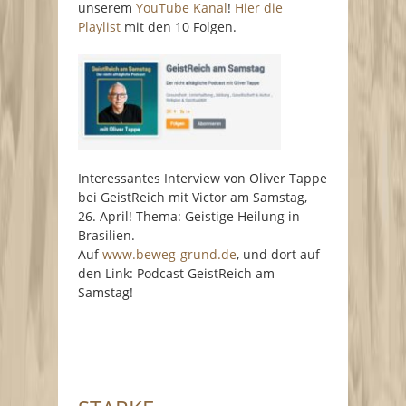
unserem
YouTube Kanal
!
Hier die
Playlist
mit den 10 Folgen.
Interessantes Interview von Oliver Tappe
bei GeistReich mit Victor am Samstag,
26. April! Thema: Geistige Heilung in
Brasilien.
Auf
www.beweg-grund.de
, und dort auf
den Link: Podcast GeistReich am
Samstag!