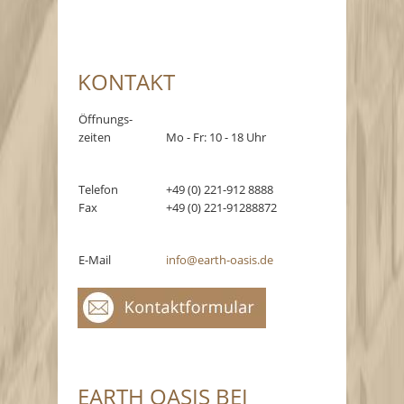
KONTAKT
Öffnungs-
zeiten
Mo - Fr: 10 - 18 Uhr
Telefon
+49 (0) 221-912 8888
Fax
+49 (0) 221-91288872
E-Mail
info@earth-oasis.de
EARTH OASIS BEI