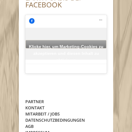
FACEBOOK
Klicke hier, um Marketing-Cookies zu
akzeptieren und diesen Inhalt zu
aktivieren
PARTNER
KONTAKT
MITARBEIT / JOBS
DATENSCHUTZBEDINGUNGEN
AGB