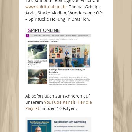
10 spannende Beiträge von Victor auf
www.spirit-online.de
. Thema: Geistige
Ärzte, Starke Medien, Wundersame OPs
– Spirituelle Heilung in Brasilien.
Ab sofort auch zum Anhören auf
unserem
YouTube Kanal
!
Hier die
Playlist
mit den 10 Folgen.