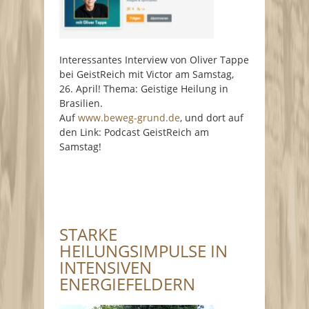
Interessantes Interview von Oliver Tappe
bei GeistReich mit Victor am Samstag,
26. April! Thema: Geistige Heilung in
Brasilien.
Auf
www.beweg-grund.de
, und dort auf
den Link: Podcast GeistReich am
Samstag!
STARKE
HEILUNGSIMPULSE IN
INTENSIVEN
ENERGIEFELDERN