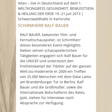
Alten – live in Deutschland auf dem 1.
WELTKONGRESS GESUNDHEIT, BEWUSSTSEIN
& HEILUNG DER ERDE 19.-21.Juli 2013 |
Schwarzwaldhalle in Karlsruhe
SCHIRMHERR RALF BAUER
RALF BAUER, bekannter Film- und
Fernsehschauspieler, ist Schirmherr
dieses besonderen Event-Highlights.
Neben seinen schauspielerischen
Tätigkeiten engagiert sich Ralf Bauer für
die UNICEF und unterstützt den
Freiheitskampf der Tibeter auf der ganzen
Welt (so moderierte er 2009 ein Treffen
von 25.000 Menschen mit dem Dalai Lama
am Brandenburger Tor in Berlin). Ralf
Bauer und die Großmütter, sowie die
Internationale Botschafterin des Rates,
Jyoti, stehen für Interviews nach
Absprache zur Verfügung.