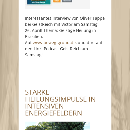
Interessantes Interview von Oliver Tappe
bei GeistReich mit Victor am Samstag,
26. April! Thema: Geistige Heilung in
Brasilien.
Auf
www.beweg-grund.de
, und dort auf
den Link: Podcast GeistReich am
Samstag!
STARKE
HEILUNGSIMPULSE IN
INTENSIVEN
ENERGIEFELDERN