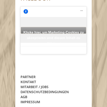
Klicke hier, um Marketing-Cookies zu
akzeptieren und diesen Inhalt zu
aktivieren
PARTNER
KONTAKT
MITARBEIT / JOBS
DATENSCHUTZBEDINGUNGEN
AGB
IMPRESSUM