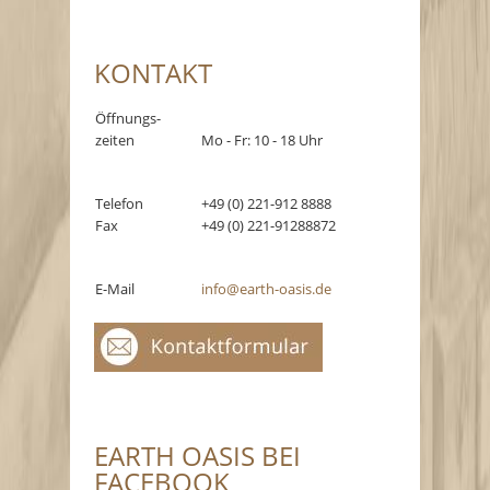
KONTAKT
Öffnungs-
zeiten
Mo - Fr: 10 - 18 Uhr
Telefon
+49 (0) 221-912 8888
Fax
+49 (0) 221-91288872
E-Mail
info@earth-oasis.de
EARTH OASIS BEI
FACEBOOK