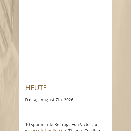
HEUTE
Freitag, August 7th, 2026
10 spannende Beiträge von Victor auf
www.spirit-online.de
. Thema: Geistige