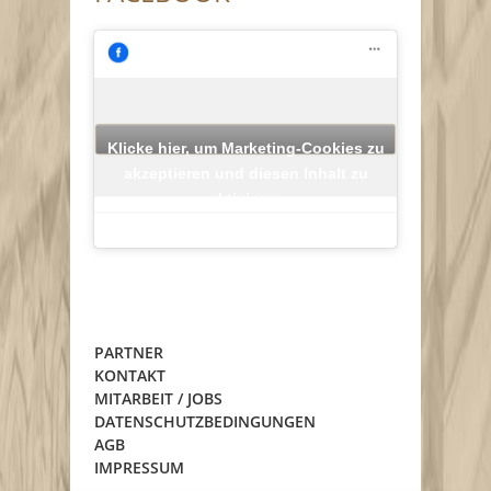
Klicke hier, um Marketing-Cookies zu
akzeptieren und diesen Inhalt zu
aktivieren
PARTNER
KONTAKT
MITARBEIT / JOBS
DATENSCHUTZBEDINGUNGEN
AGB
IMPRESSUM