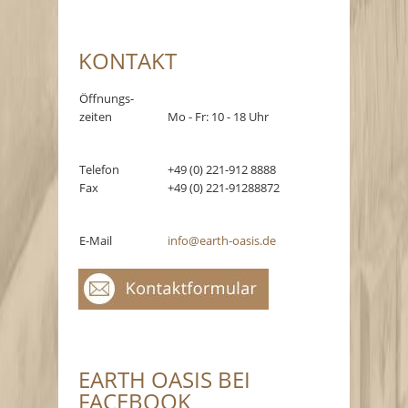
KONTAKT
Öffnungs-
zeiten
Mo - Fr: 10 - 18 Uhr
Telefon
+49 (0) 221-912 8888
Fax
+49 (0) 221-91288872
E-Mail
info@earth-oasis.de
EARTH OASIS BEI
FACEBOOK