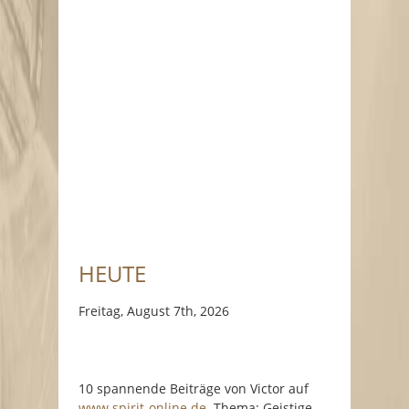
HEUTE
Freitag, August 7th, 2026
10 spannende Beiträge von Victor auf
www.spirit-online.de
. Thema: Geistige