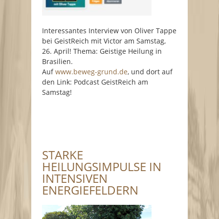
Interessantes Interview von Oliver Tappe
bei GeistReich mit Victor am Samstag,
26. April! Thema: Geistige Heilung in
Brasilien.
Auf
www.beweg-grund.de
, und dort auf
den Link: Podcast GeistReich am
Samstag!
STARKE
HEILUNGSIMPULSE IN
INTENSIVEN
ENERGIEFELDERN