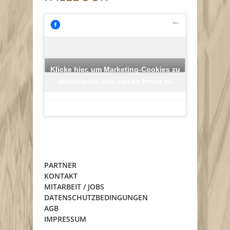
Klicke hier, um Marketing-Cookies zu
akzeptieren und diesen Inhalt zu
aktivieren
PARTNER
KONTAKT
MITARBEIT / JOBS
DATENSCHUTZBEDINGUNGEN
AGB
IMPRESSUM