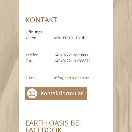
KONTAKT
Öffnungs-
zeiten
Mo - Fr: 10 - 18 Uhr
Telefon
+49 (0) 221-912 8888
Fax
+49 (0) 221-91288872
E-Mail
info@earth-oasis.de
EARTH OASIS BEI
FACEBOOK