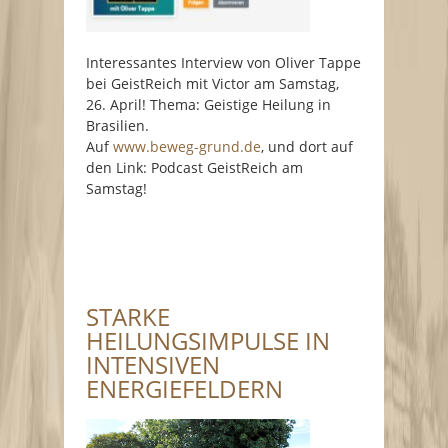
Interessantes Interview von Oliver Tappe
bei GeistReich mit Victor am Samstag,
26. April! Thema: Geistige Heilung in
Brasilien.
Auf
www.beweg-grund.de
, und dort auf
den Link: Podcast GeistReich am
Samstag!
STARKE
HEILUNGSIMPULSE IN
INTENSIVEN
ENERGIEFELDERN